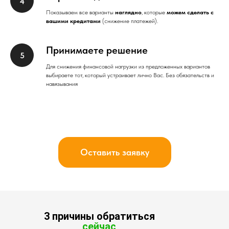
Показываем все варианты
наглядно
, которые
можем сделать с
вашими кредитами
(снижение платежей).
Принимаете решение
Для снижения финансовой нагрузки из предложенных вариантов
выбираете тот, который устраивает лично Вас. Без обязательств и
навязывания
Оставить заявку
3 причины обратиться
сейчас