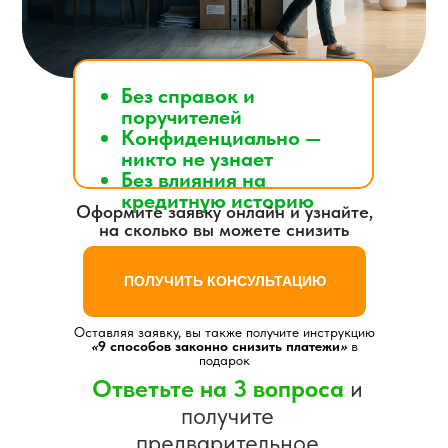
Без справок и
поручителей
Конфиденциально —
никто не узнает
Без влияния на
кредитную историю
Оформите заявку онлайн и узнайте,
на сколько вы можете снизить
платежи
ПОЛУЧИТЬ КОНСУЛЬТАЦИЮ
Оставляя заявку, вы также получите инструкцию
«
9 способов законно снизить платежи
»
в
подарок
Ответьте на 3 вопроса
и
получите
предварительное