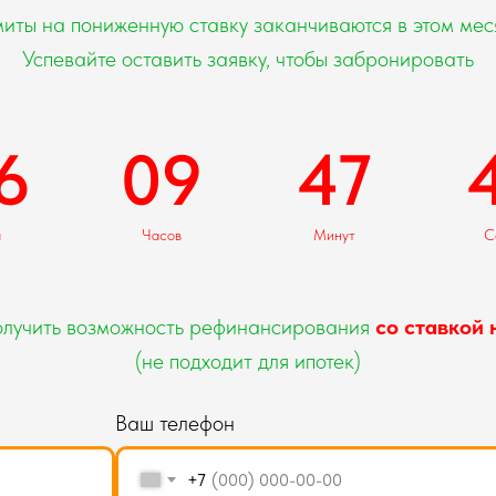
иты на пониженную ставку заканчиваются в этом мес
Успевайте оставить заявку, чтобы забронировать
6
09
47
я
Часов
Минут
С
олучить возможность рефинансирования
со ставкой 
(не подходит для ипотек)
Ваш телефон
+7